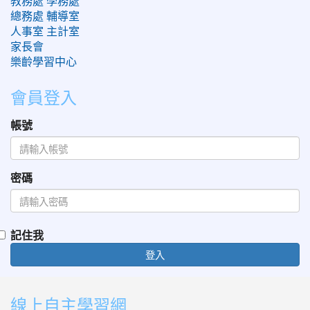
教務處
學務處
總務處
輔導室
人事室
主計室
家長會
樂齡學習中心
會員登入
帳號
密碼
記住我
登入
:::
線上自主學習網