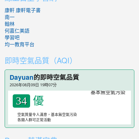
康軒
康軒電子書
南一
翰林
何嘉仁美語
學習吧
均一教育平台
即時空氣品質（AQI）
的即時空氣品質
Dayuan
2026年08月09日 19時07分
優
34
空氣質量令人滿意，基本無空氣污染
各類人群可正常活動