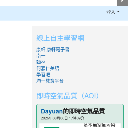
登入
:::
線上自主學習網
康軒
康軒電子書
南一
翰林
何嘉仁美語
學習吧
均一教育平台
即時空氣品質（AQI）
的即時空氣品質
Dayuan
2026年08月06日 17時09分