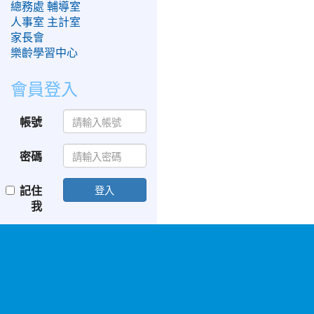
總務處
輔導室
人事室
主計室
家長會
樂齡學習中心
會員登入
帳號
密碼
記住
登入
我