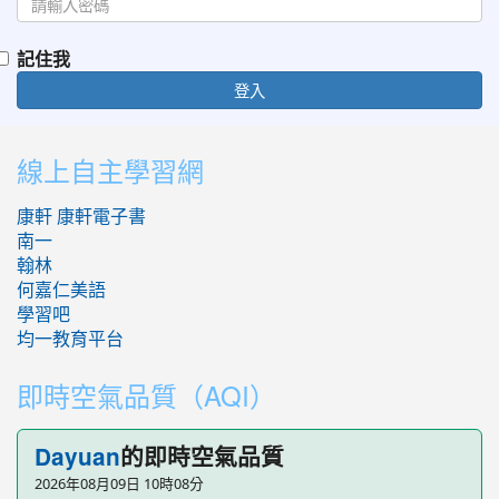
記住我
登入
:::
線上自主學習網
康軒
康軒電子書
南一
翰林
何嘉仁美語
學習吧
均一教育平台
即時空氣品質（AQI）
的即時空氣品質
Dayuan
2026年08月09日 10時08分