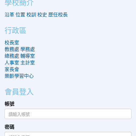
學校簡介
沿革
位置
校訓
校史
歷任校長
行政區
校長室
教務處
學務處
總務處
輔導室
人事室
主計室
家長會
樂齡學習中心
會員登入
帳號
密碼