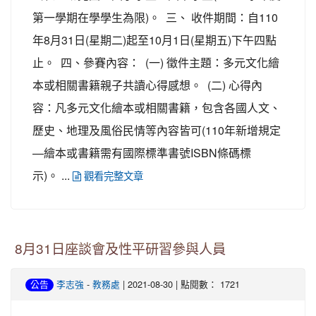
第一學期在學學生為限)。 三、 收件期間：自110
年8月31日(星期二)起至10月1日(星期五)下午四點
止。 四、參賽內容： (一) 徵件主題：多元文化繪
本或相關書籍親子共讀心得感想。 (二) 心得內
容：凡多元文化繪本或相關書籍，包含各國人文、
歷史、地理及風俗民情等內容皆可(110年新增規定
—繪本或書籍需有國際標準書號ISBN條碼標
示)。 ...
觀看完整文章
8月31日座談會及性平研習參與人員
-
| 2021-08-30 | 點閱數： 1721
公告
李志強
教務處