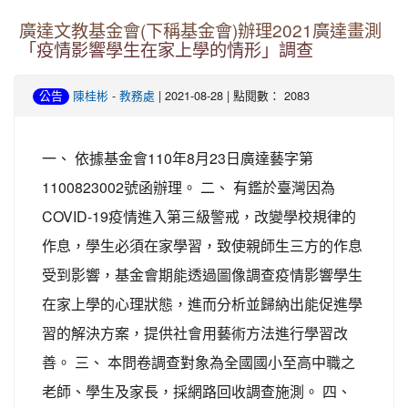
廣達文教基金會(下稱基金會)辦理2021廣達畫測
「疫情影響學生在家上學的情形」調查
-
| 2021-08-28 | 點閱數： 2083
公告
陳桂彬
教務處
一、 依據基金會110年8月23日廣達藝字第
1100823002號函辦理。 二、 有鑑於臺灣因為
COVID-19疫情進入第三級警戒，改變學校規律的
作息，學生必須在家學習，致使親師生三方的作息
受到影響，基金會期能透過圖像調查疫情影響學生
在家上學的心理狀態，進而分析並歸納出能促進學
習的解決方案，提供社會用藝術方法進行學習改
善。 三、 本問卷調查對象為全國國小至高中職之
老師、學生及家長，採網路回收調查施測。 四、