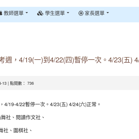
教師選單
學生選單
家長選單
/19(一)到4/22(四)暫停一次。4/23(五) 4/
04-13 | 點閱數： 736
9-4/22暫停一次。4/23(五) 4/24(六)正常。
MV熱舞社、閱讀作文社、
國標舞社、圍棋社、