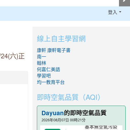
登入
:::
線上自主學習網
康軒
康軒電子書
24(六)正
南一
翰林
何嘉仁美語
學習吧
均一教育平台
即時空氣品質（AQI）
的即時空氣品質
Dayuan
2026年08月07日 00時21分