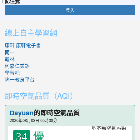
記住我
登入
:::
線上自主學習網
康軒
康軒電子書
南一
翰林
何嘉仁美語
學習吧
均一教育平台
即時空氣品質（AQI）
的即時空氣品質
Dayuan
2026年08月08日 05時08分
優
34