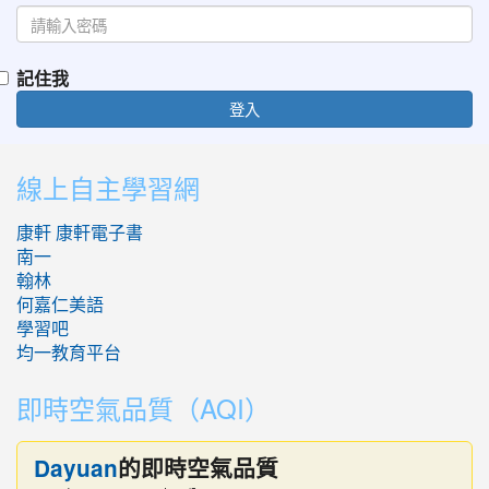
記住我
登入
:::
線上自主學習網
康軒
康軒電子書
南一
翰林
何嘉仁美語
學習吧
均一教育平台
即時空氣品質（AQI）
的即時空氣品質
Dayuan