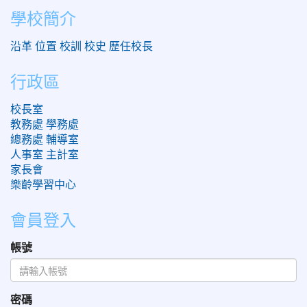
學校簡介
沿革
位置
校訓
校史
歷任校長
行政區
校長室
教務處
學務處
總務處
輔導室
人事室
主計室
家長會
樂齡學習中心
會員登入
帳號
密碼