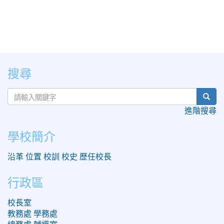
:::
搜尋
sear
進階搜尋
學校簡介
沿革
位置
校訓
校史
歷任校長
行政區
校長室
教務處
學務處