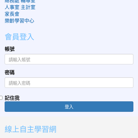
總務處
輔導室
人事室
主計室
家長會
樂齡學習中心
會員登入
帳號
密碼
記住我
登入
:::
線上自主學習網