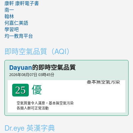
康軒
康軒電子書
南一
翰林
何嘉仁美語
學習吧
均一教育平台
即時空氣品質（AQI）
的即時空氣品質
Dayuan
2026年08月07日 03時45分
優
25
空氣質量令人滿意，基本無空氣污染
各類人群可正常活動
Dr.eye 英漢字典