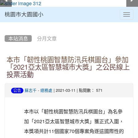
桃園市大園國小
Togg
navig
:::
本站消息
分月文章
本市「韌性桃園智慧防汛兵棋圖台」參加
「2021亞太區智慧城市大獎」之公民線上
投票活動
-
| 2021-03-11 | 點閱數： 571
公告
蘇志千
總務處
本市以「韌性桃園智慧防汛兵棋圖台」為名參
加「2021亞太區智慧城市大獎」獲正式入圍，
本獎項共計11個國家70個專案角逐這國際性的