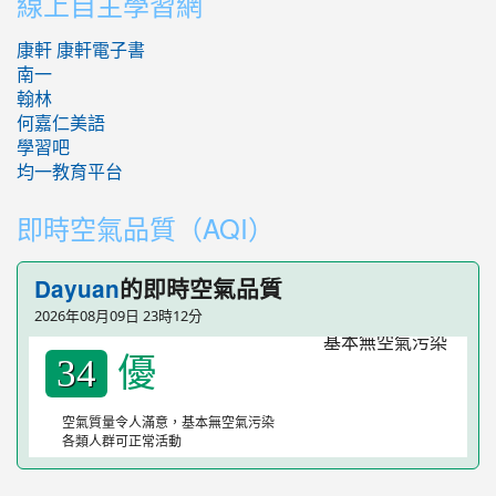
線上自主學習網
康軒
康軒電子書
南一
翰林
何嘉仁美語
學習吧
均一教育平台
即時空氣品質（AQI）
的即時空氣品質
Dayuan
2026年08月09日 23時12分
優
34
空氣質量令人滿意，基本無空氣污染
各類人群可正常活動