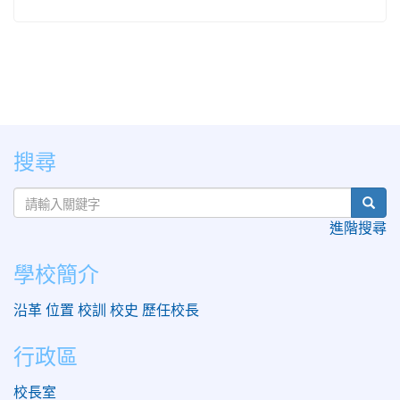
:::
搜尋
sear
進階搜尋
學校簡介
沿革
位置
校訓
校史
歷任校長
行政區
校長室