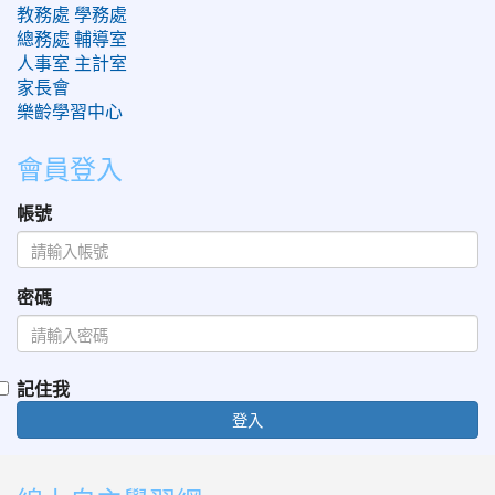
教務處
學務處
總務處
輔導室
人事室
主計室
家長會
樂齡學習中心
會員登入
帳號
密碼
記住我
登入
:::