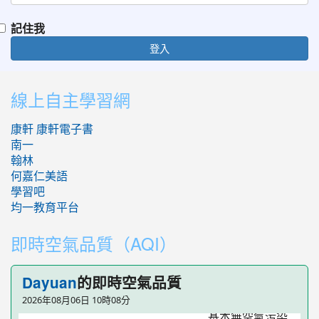
記住我
登入
:::
線上自主學習網
康軒
康軒電子書
南一
翰林
何嘉仁美語
學習吧
均一教育平台
即時空氣品質（AQI）
的即時空氣品質
Dayuan
2026年08月06日 10時08分