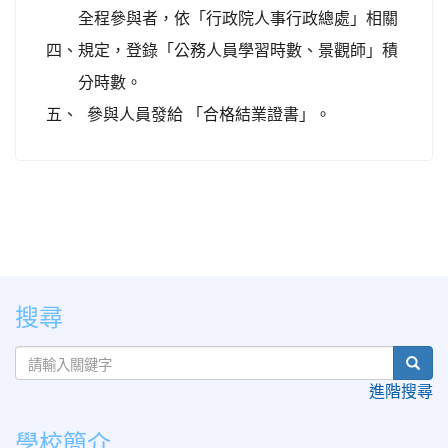
全程參與者，依「行政院人事行政總處」相關
四、
規定，登錄「公務人員學習時數、景觀師」積
分時數。
五、
參與人員發給 「合格結業證書」。
:::
搜尋
sear
進階搜尋
學校簡介