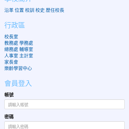
沿革
位置
校訓
校史
歷任校長
行政區
校長室
教務處
學務處
總務處
輔導室
人事室
主計室
家長會
樂齡學習中心
會員登入
帳號
密碼