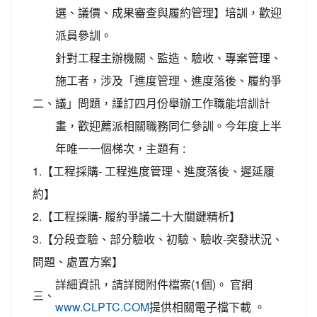
選、議價、成果審查與履約管理】培訓，歡迎
派員參訓。
針對工程主辦機關、監造、驗收、專案管理、
施工者，涉及「進度管理、進度落後、履約爭
二、
議」問題，謹訂四月份舉辦工作職能培訓計
畫，歡迎薦派相關職務同仁參訓。今年度上半
年唯一一個梯次，主題有 :
1.【工程採購- 工程進度管理、進度落後、遲延履
約】
2.【工程採購- 履約爭議二十大關鍵精析】
3.【分段查驗、部分驗收、初驗、驗收-突發狀況、
問題、處置方案】
詳細資訊，請詳閱附件檔案(1個)。 官網
三、
提供相關電子檔下載 。
www.CLPTC.COM