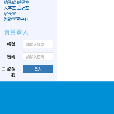
總務處
輔導室
人事室
主計室
家長會
樂齡學習中心
會員登入
帳號
密碼
記住
登入
我