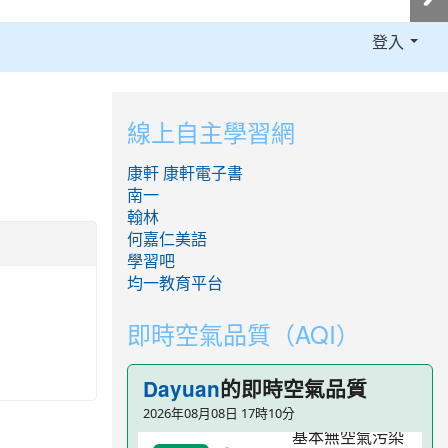
登入
:::
線上自主學習網
康軒
康軒電子書
南一
翰林
何嘉仁美語
學習吧
均一教育平台
即時空氣品質（AQI）
的即時空氣品質
Dayuan
2026年08月08日 17時10分