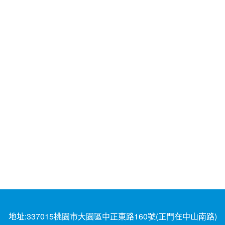
地址:337015桃園市大園區中正東路160號(正門在中山南路)