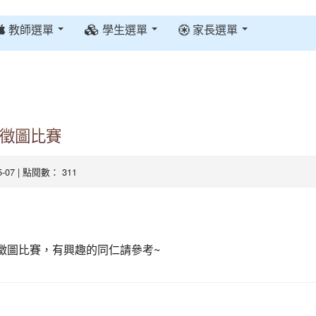
教師選單
學生選單
家長選單
畫徵圖比賽
05-07 | 點閱數： 311
徵圖比賽，有興趣的同仁請參考~