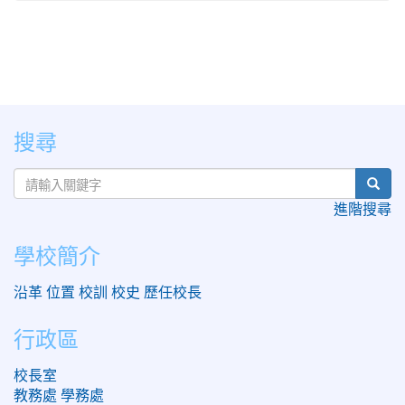
:::
搜尋
sear
進階搜尋
學校簡介
沿革
位置
校訓
校史
歷任校長
行政區
校長室
教務處
學務處