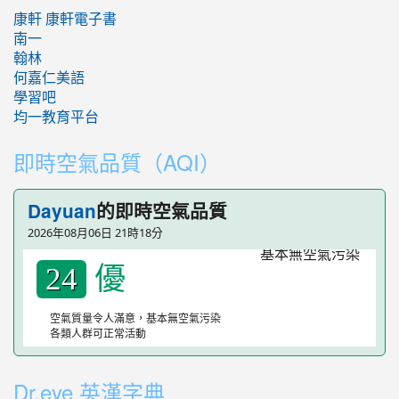
康軒
康軒電子書
南一
翰林
何嘉仁美語
學習吧
均一教育平台
即時空氣品質（AQI）
的即時空氣品質
Dayuan
2026年08月06日 21時18分
優
24
空氣質量令人滿意，基本無空氣污染
各類人群可正常活動
Dr.eye 英漢字典