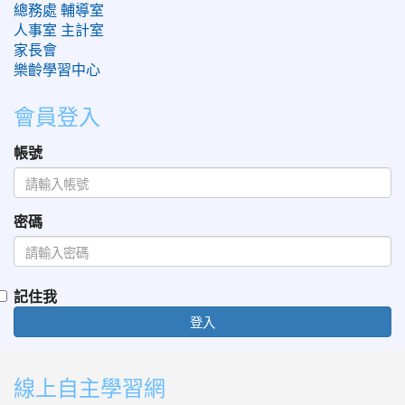
總務處
輔導室
人事室
主計室
家長會
樂齡學習中心
會員登入
帳號
密碼
記住我
登入
:::
線上自主學習網