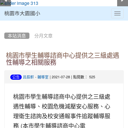
桃園市大園國小
Togg
navig
:::
本站消息
分月文章
桃園市學生輔導諮商中心提供之三級處遇
性輔導之相關服務
-
| 2021-07-28 | 點閱數： 525
公告
呂辰軒
輔導室
桃園市學生輔導諮商中心提供之三級處
遇性輔導、校園危機減壓安心服務、心
理衛生諮詢及校安通報事件追蹤輔導服
務 (本市學生輔導諮商中心電