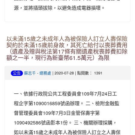
源，並將插頭拔除，以避免造成電器損壞。
以未滿15歲之未成年人為被保險人訂立人壽保險
契約於未滿15歲前身故，其死亡給付以喪葬費用
（遺產及贈與稅法第17條有關遺產稅喪葬費扣除
額之一半，現行為新臺幣61.5萬元）為限
-
| 2020-07-28 | 點閱數： 1391
公告
蘇志千
總務處
一、依據行政院公共工程委員會109年7月24日工
程企字第1090016859號函辦理。 二、檢附金融監
督管理委員會109年7月3日金管保壽字第
1090492586號函影本1份。 三、機關辦理採購，
如以未滿15歲之未成年人為被保險人訂立之人壽保