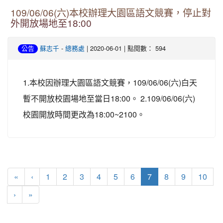
109/06/06(六)本校辦理大園區語文競賽，停止對
外開放場地至18:00
-
| 2020-06-01 | 點閱數： 594
公告
蘇志千
總務處
1.本校因辦理大園區語文競賽，109/06/06(六)白天
暫不開放校園場地至當日18:00。 2.109/06/06(六)
校園開放時間更改為18:00~2100。
(current)
«
‹
1
2
3
4
5
6
7
8
9
10
›
»