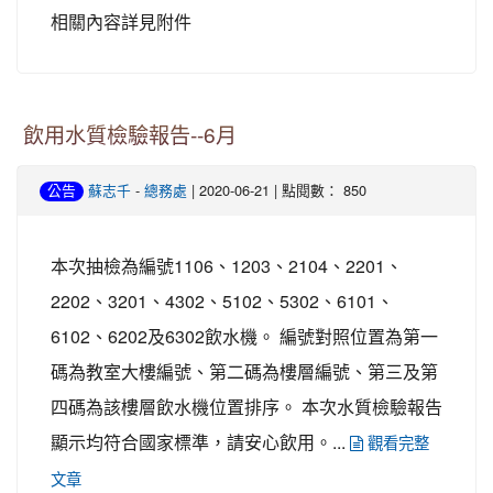
相關內容詳見附件
飲用水質檢驗報告--6月
-
| 2020-06-21 | 點閱數： 850
公告
蘇志千
總務處
本次抽檢為編號1106、1203、2104、2201、
2202、3201、4302、5102、5302、6101、
6102、6202及6302飲水機。 編號對照位置為第一
碼為教室大樓編號、第二碼為樓層編號、第三及第
四碼為該樓層飲水機位置排序。 本次水質檢驗報告
顯示均符合國家標準，請安心飲用。...
觀看完整
文章