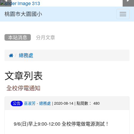
桃園市大園國小
Togg
navig
:::
本站消息
分月文章

總務處
文章列表
全校停電通知
-
| 2020-08-14 | 點閱數： 480
公告
巫淑芳
總務處
9/6(日)早上9:00-12:00 全校停電做電源測試！