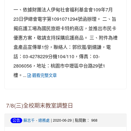
一、依據財團法人伊甸社會福利基金會109年7月
23日伊總會電字第1091071294號函辦理。 二、旨
揭庇護工場為國民旅遊卡特約商店，並推出市民卡
優惠方案，敬請支持採購庇護商品。 三、附件為禮
盒產品宣傳單1份，聯絡人：郭欣嵐/劉繻謙，電
話：03-4278229分機104/110，傳真：03-
2806056，地址：桃園市中壢區中台路29號1
樓。...
觀看完整文章
7/8(三)全校期末教室調整日
-
| 2020-06-29 | 點閱數： 968
公告
蘇志千
總務處