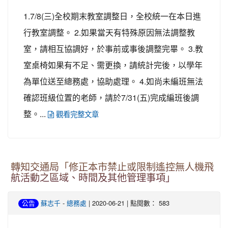
1.7/8(三)全校期末教室調整日，全校統一在本日進
行教室調整。 2.如果當天有特殊原因無法調整教
室，請相互協調好，於事前或事後調整完畢。 3.教
室桌椅如果有不足、需更換，請統計完後，以學年
為單位送至總務處，協助處理。 4.如尚未編班無法
確認班級位置的老師，請於7/31(五)完成編班後調
整。...
觀看完整文章
轉知交通局「修正本市禁止或限制遙控無人機飛
航活動之區域、時間及其他管理事項」
-
| 2020-06-21 | 點閱數： 583
公告
蘇志千
總務處