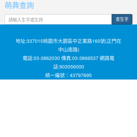
萌典查詢
字
查生字
地址:337015桃園市大園區中正東路160號(正門在
中山南路)
電話:03-3862030 傳真:03-3866537 網路電
話:903056000
統一編號：43797695
Powered by XOOPS © 2001-2018
The XOOPS
Project