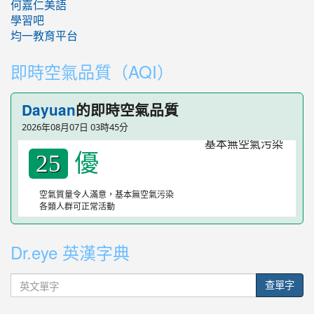
何嘉仁美語
學習吧
均一教育平台
即時空氣品質（AQI）
的即時空氣品質
Dayuan
2026年08月07日 03時45分
優
25
空氣質量令人滿意，基本無空氣污染
各類人群可正常活動
Dr.eye 英漢字典
英
查單字
文
單