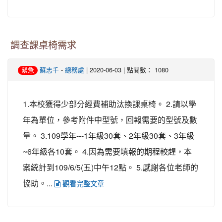
調查課桌椅需求
-
| 2020-06-03 | 點閱數： 1080
緊急
蘇志千
總務處
1.本校獲得少部分經費補助汰換課桌椅。 2.請以學
年為單位，參考附件中型號，回報需要的型號及數
量。 3.109學年---1年級30套、2年級30套、3年級
~6年級各10套。 4.因為需要填報的期程較趕，本
案統計到109/6/5(五)中午12點。 5.感謝各位老師的
協助。...
觀看完整文章