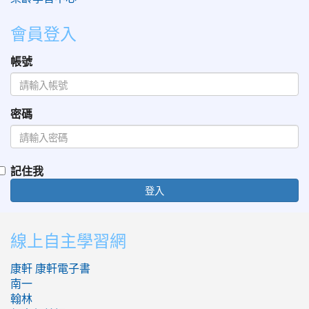
會員登入
帳號
密碼
記住我
登入
:::
線上自主學習網
康軒
康軒電子書
南一
翰林