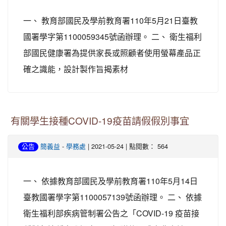
一、 教育部國民及學前教育署110年5月21日臺教
國署學字第1100059345號函辦理。 二、 衛生福利
部國民健康署為提供家長或照顧者使用螢幕產品正
確之識能，設計製作旨揭素材
有關學生接種COVID-19疫苗請假假別事宜
-
| 2021-05-24 | 點閱數： 564
公告
簡義益
學務處
一、 依據教育部國民及學前教育署110年5月14日
臺教國署學字第1100057139號函辦理。 二、 依據
衛生福利部疾病管制署公告之「COVID-19 疫苗接