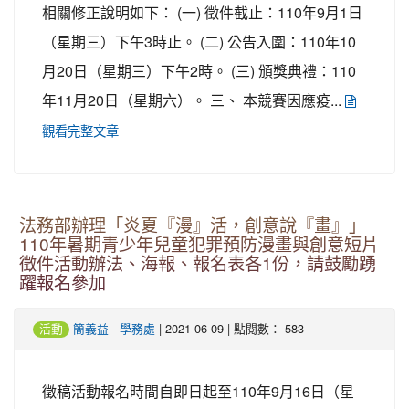
相關修正說明如下： (一) 徵件截止：110年9月1日
（星期三）下午3時止。 (二) 公告入圍：110年10
月20日（星期三）下午2時。 (三) 頒獎典禮：110
年11月20日（星期六）。 三、 本競賽因應疫...
觀看完整文章
法務部辦理「炎夏『漫』活，創意說『畫』」
110年暑期青少年兒童犯罪預防漫畫與創意短片
徵件活動辦法、海報、報名表各1份，請鼓勵踴
躍報名參加
-
| 2021-06-09 | 點閱數： 583
活動
簡義益
學務處
徵稿活動報名時間自即日起至110年9月16日（星