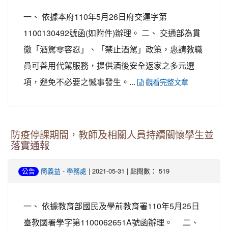
一、 依據本府110年5月26日府交運字第
1100130492號函(如附件)辦理。 二、 交通部為貫
徹「酒駕零容忍」、「禁止酒駕」政策，惠請教職
員可善用代駕服務，提供酒後安全返家之多元選
項，避免不必要之憾事發生。...
觀看完整文章
防疫停課期間，教師及相關人員持續關懷學生並
落實通報
-
| 2021-05-31 | 點閱數： 519
公告
簡義益
學務處
一、 依據教育部國民及學前教育署110年5月25日
臺教國署學字第1100062651A號函辦理。 二、