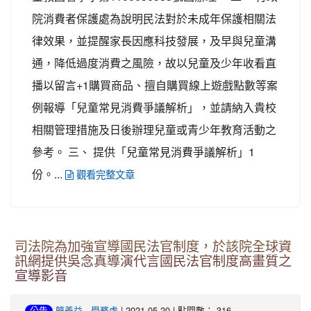
院消費者保護處為說明民法對於未成年保護相關法
律效果，並提醒家長因應科技發展，及早與兒童溝
通，降低過度消費之風險，故以兒童及少年收看直
播以留言+1購買商品、擅自購買線上遊戲點數等案
例報導「兒童常見消費爭議解析」，並請納入貴校
相關管理措施及日後辦理兒童或青少年教育活動之
參考。 三、 提供「兒童常見消費爭議解析」1
份。...
觀看完整文章
司法院為加強宣導國民法官制度，於該院全球資
訊網提供吳念真導演代言國民法官制度高畫質之
宣導影音
-
| 2021-05-20 | 點閱數： 316
公告
簡義益
學務處