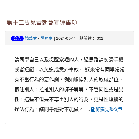
第十二周兒童朝會宣導事項
-
| 2021-05-11 | 點閱數： 632
公告
簡義益
學務處
請同學自己以及提醒家裡的人，過馬路請勿滑手機
或者嬉戲，以免造成意外事故。 近來常有同學常常
有不當行為的惡作劇，例如觸摸別人的敏感部位、
抱住別人，拉扯別人的褲子等等，不管同性或是異
性，這些不但是不尊重別人的行為，更是性騷擾的
違法行為，請同學絕對不能做。 ...
觀看完整文章