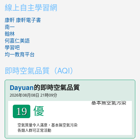
:::
線上自主學習網
康軒
康軒電子書
南一
翰林
何嘉仁美語
學習吧
均一教育平台
即時空氣品質（AQI）
的即時空氣品質
Dayuan
2026年08月08日 21時09分
優
19
空氣質量令人滿意，基本無空氣污染
各類人群可正常活動