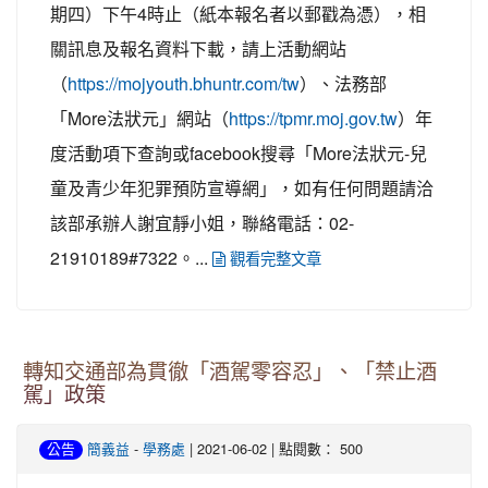
期四）下午4時止（紙本報名者以郵戳為憑），相
關訊息及報名資料下載，請上活動網站
（
）、法務部
https://mojyouth.bhuntr.com/tw
「More法狀元」網站（
）年
https://tpmr.moj.gov.tw
度活動項下查詢或facebook搜尋「More法狀元-兒
童及青少年犯罪預防宣導網」，如有任何問題請洽
該部承辦人謝宜靜小姐，聯絡電話：02-
21910189#7322。...
觀看完整文章
轉知交通部為貫徹「酒駕零容忍」、「禁止酒
駕」政策
-
| 2021-06-02 | 點閱數： 500
公告
簡義益
學務處