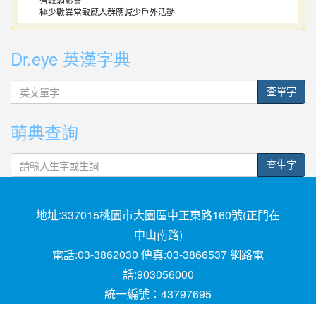
有較弱影響
極少數異常敏感人群應減少戶外活動
Dr.eye 英漢字典
英
查單字
文
單
萌典查詢
字
查生字
地址:337015桃園市大園區中正東路160號(正門在
中山南路)
電話:03-3862030 傳真:03-3866537 網路電
話:903056000
統一編號：43797695
Powered by XOOPS © 2001-2018
The XOOPS