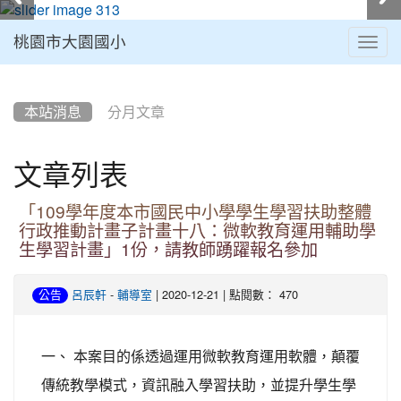
桃園市大園國小
Togg
navig
:::
本站消息
分月文章
文章列表
「109學年度本市國民中小學學生學習扶助整體
行政推動計畫子計畫十八：微軟教育運用輔助學
生學習計畫」1份，請教師踴躍報名參加
-
| 2020-12-21 | 點閱數： 470
公告
呂辰軒
輔導室
一、 本案目的係透過運用微軟教育運用軟體，顛覆
傳統教學模式，資訊融入學習扶助，並提升學生學