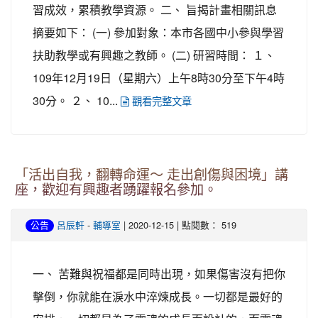
習成效，累積教學資源。 二、 旨揭計畫相關訊息
摘要如下： (一) 參加對象：本市各國中小參與學習
扶助教學或有興趣之教師。 (二) 研習時間： １、
109年12月19日（星期六）上午8時30分至下午4時
30分。 ２、 10...
觀看完整文章
「活出自我，翻轉命運～ 走出創傷與困境」講
座，歡迎有興趣者踴躍報名參加。
-
| 2020-12-15 | 點閱數： 519
公告
呂辰軒
輔導室
一、 苦難與祝福都是同時出現，如果傷害沒有把你
擊倒，你就能在淚水中淬煉成長。一切都是最好的