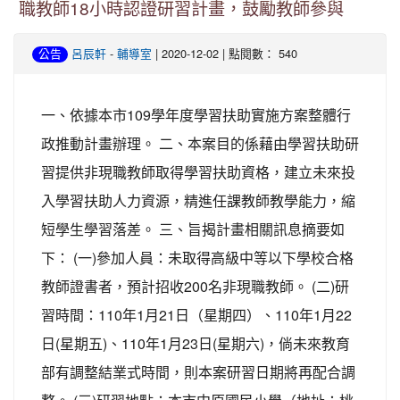
職教師18小時認證研習計畫，鼓勵教師參與
-
| 2020-12-02 | 點閱數： 540
公告
呂辰軒
輔導室
一、依據本市109學年度學習扶助實施方案整體行
政推動計畫辦理。 二、本案目的係藉由學習扶助研
習提供非現職教師取得學習扶助資格，建立未來投
入學習扶助人力資源，精進任課教師教學能力，縮
短學生學習落差。 三、旨揭計畫相關訊息摘要如
下： (一)參加人員：未取得高級中等以下學校合格
教師證書者，預計招收200名非現職教師。 (二)研
習時間：110年1月21日（星期四）、110年1月22
日(星期五)、110年1月23日(星期六)，倘未來教育
部有調整結業式時間，則本案研習日期將再配合調