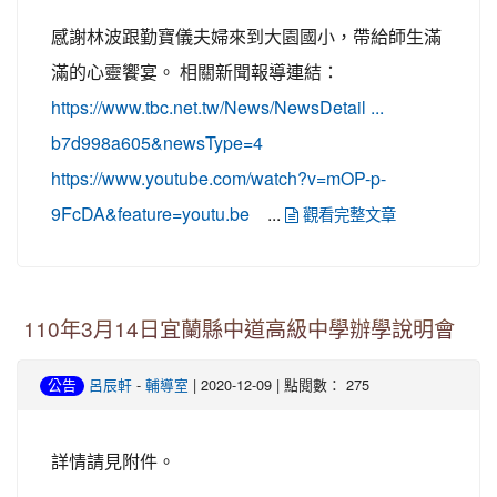
感謝林波跟勤寶儀夫婦來到大園國小，帶給師生滿
滿的心靈饗宴。 相關新聞報導連結：
https://www.tbc.net.tw/News/NewsDetail ...
b7d998a605&newsType=4
https://www.youtube.com/watch?v=mOP-p-
...
9FcDA&feature=youtu.be
觀看完整文章
110年3月14日宜蘭縣中道高級中學辦學說明會
-
| 2020-12-09 | 點閱數： 275
公告
呂辰軒
輔導室
詳情請見附件。