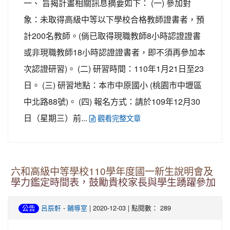
一、 旨揭計畫相關訊息摘要如下： (一) 參加對
象：未取得高級中等以下學校合格教師證書者，預
計200名教師。(倘已取得現職教師8小時認證證書
或非現職教師18小時認證證書者，即不須再參加本
次認證研習)。 (二) 研習時間：110年1月21日至23
日。 (三) 研習地點：本市中原國小 (桃園市中壢區
中北路88號)。 (四) 報名方式：請於109年12月30
日（星期三）前...
觀看完整文章
六和高級中等學校110學年度國一新生說明會及
學力鑑定時間表，鼓勵貴校家長與學生踴躍參加
-
| 2020-12-03 | 點閱數： 289
公告
呂辰軒
輔導室