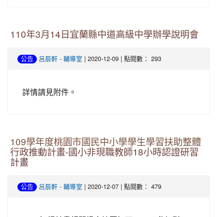
110年3月14日宜蘭縣中道高級中學辦學說明會
-
| 2020-12-09 | 點閱數： 293
公告
呂辰軒
輔導室
詳情請見附件。
109學年度桃園市國民中小學學生學習扶助整體
行政推動計畫-國小非現職教師18小時認證研習
計畫
-
| 2020-12-07 | 點閱數： 479
公告
呂辰軒
輔導室