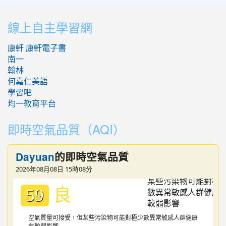
:::
線上自主學習網
康軒
康軒電子書
南一
翰林
何嘉仁美語
學習吧
均一教育平台
即時空氣品質（AQI）
的即時空氣品質
Dayuan
2026年08月08日 15時08分
良
59
空氣質量可接受，但某些污染物可能對極少數異常敏感人群健康