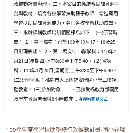
政推動計畫辦理。 二、本案目的係結合民間資源平
台與教材，培育各校學習扶助種子教師，增進運用
學習扶助民間資源能力，強化各校學習扶助成效。
三、永齡課輔教師培訓相關訊息如下： (一)研習時
間： １、第一場次：已於109年10月17、18及25
日辦理完竣。 ２、第二場次: (１)數學科：110年1
月21日(星期四)上午8:30至下午5:40。 (２)國語
科：110年1月22日(星期五)上午8:30至下午5:30。
(二)研習地點：桃園市大溪區福安國民小學三樓視
聽教室。 (三)參加對象： １、已接受過教育部國民
及學前教育署現職8小時或非...
觀看完整文章
109學年度學習扶助整體行政推動計畫-國小非現