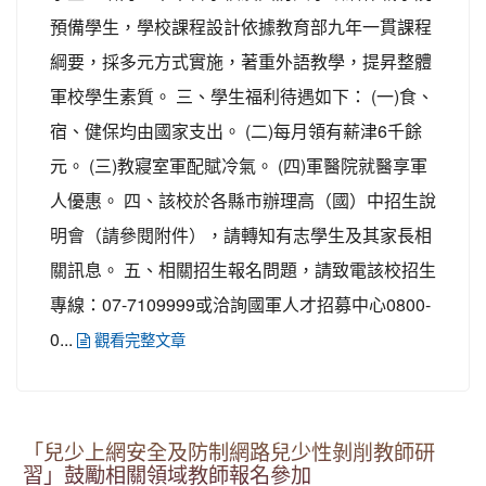
預備學生，學校課程設計依據教育部九年一貫課程
綱要，採多元方式實施，著重外語教學，提昇整體
軍校學生素質。 三、學生福利待遇如下： (一)食、
宿、健保均由國家支出。 (二)每月領有薪津6千餘
元。 (三)教寢室軍配賦冷氣。 (四)軍醫院就醫享軍
人優惠。 四、該校於各縣市辦理高（國）中招生說
明會（請參閱附件），請轉知有志學生及其家長相
關訊息。 五、相關招生報名問題，請致電該校招生
專線：07-7109999或洽詢國軍人才招募中心0800-
0...
觀看完整文章
「兒少上網安全及防制網路兒少性剝削教師研
習」鼓勵相關領域教師報名參加