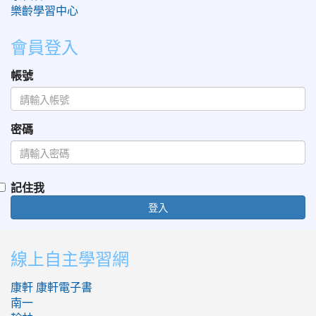
樂齡學習中心
會員登入
帳號
密碼
記住我
登入
:::
線上自主學習網
康軒
康軒電子書
南一