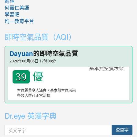
翰林
何嘉仁美語
學習吧
均一教育平台
即時空氣品質（AQI）
的即時空氣品質
Dayuan
2026年08月06日 17時09分
優
39
空氣質量令人滿意，基本無空氣污染
各類人群可正常活動
Dr.eye 英漢字典
英
查單字
文