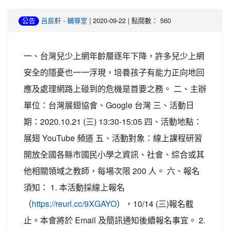
-
| 2020-09-22 | 點閱數： 560
公告
呂辰軒
輔導室
一、台灣兒少上網年齡層逐年下降，許多兒少上網
安全的隱憂也一一浮現，培養孩子有能力正向地回
應及處理網路上碰到的危機是首要之務。 二、主辦
單位：台灣展翅協會、Google 台灣 三、活動日
期：2020.10.21 (三) 13:30-15:05 四、活動地點：
展翅 YouTube 頻道 五、活動對象：線上課程研習
開放全國各縣市國民小學之資訊、社會、綜合或其
他相關領域之教師，每場次限 200 人。 六、報名
須知： 1. 本活動採線上報名
（
），10/14 (三)報名截
https://reurl.cc/9XGAYO
止。本會將於 Email 及簡訊通知後續報名事宜。 2.