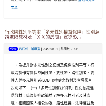
文章
行政院性別平等處「多元性別權益保障」性別意
識進階教材及「ＸＸ的房間」宣導影片
-
| 2020-09-01 | 點閱數： 511
公告
呂辰軒
輔導室
一、為提升對多元性別之認識及促進性別平等，行
政院製作有關保障同性戀、雙性戀、跨性別者、雙
性人等多元性別者(LGBTI)權益之教材及宣導影片
說明如下： (一)「多元性別權益保障」性別意識進
階教材：係為促進認識並了解多元性別者及其處
境、相關國際人權公約及一般性建議、法律權益及