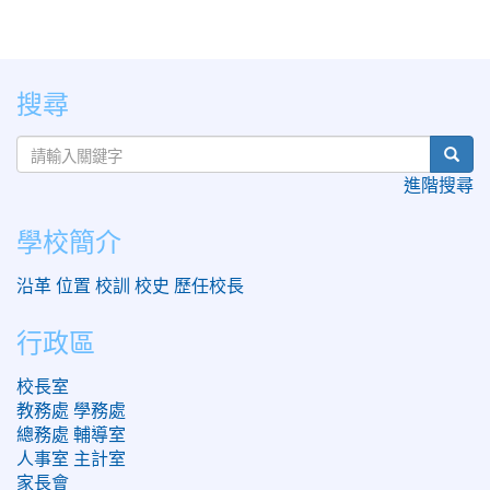
:::
搜尋
sear
進階搜尋
學校簡介
沿革
位置
校訓
校史
歷任校長
行政區
校長室
教務處
學務處
總務處
輔導室
人事室
主計室
家長會