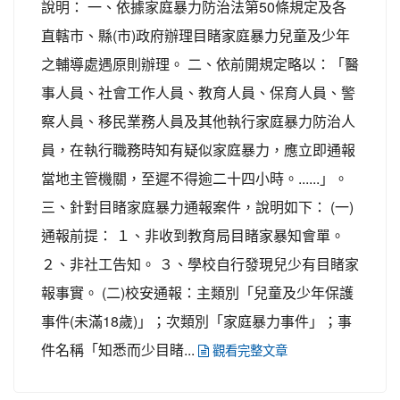
說明： 一、依據家庭暴力防治法第50條規定及各
直轄市、縣(市)政府辦理目睹家庭暴力兒童及少年
之輔導處遇原則辦理。 二、依前開規定略以：「醫
事人員、社會工作人員、教育人員、保育人員、警
察人員、移民業務人員及其他執行家庭暴力防治人
員，在執行職務時知有疑似家庭暴力，應立即通報
當地主管機關，至遲不得逾二十四小時。......」。
三、針對目睹家庭暴力通報案件，說明如下： (一)
通報前提： １、非收到教育局目睹家暴知會單。
２、非社工告知。 ３、學校自行發現兒少有目睹家
報事實。 (二)校安通報：主類別「兒童及少年保護
事件(未滿18歲)」；次類別「家庭暴力事件」；事
件名稱「知悉而少目睹...
觀看完整文章