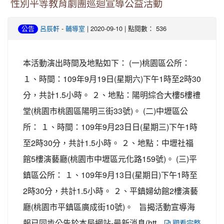
性別平等教育劇團巡迴宣導公益活動
-
| 2020-09-10 | 點閱數： 536
公告
呂辰軒
輔導室
本活動演出時間及地點如下： (一)桃園區公所：
１、時間：109年9月19日(星期六)下午1時至2時30
分，共計1.5小時。 ２、地點：陽明綜合大樓5樓禮
堂(桃園市桃園區陽明三街33號)。 (二)中壢區公
所： １、時間：109年9月23日日(星期三)下午1時
至2時30分，共計1.5小時。 ２、地點：中壢社福
館5樓演藝廳(桃園市中壢區元化路159號)。 (三)平
鎮區公所： １、109年9月13日(星期日)下午1時至
2時30分，共計1.5小時。 ２、平鎮婦幼館2樓演藝
廳(桃園市平鎮區廣成街10號)。 旨揭活動宣導海
報已同步公告於本局網站-最新消息(htt...
觀看完整