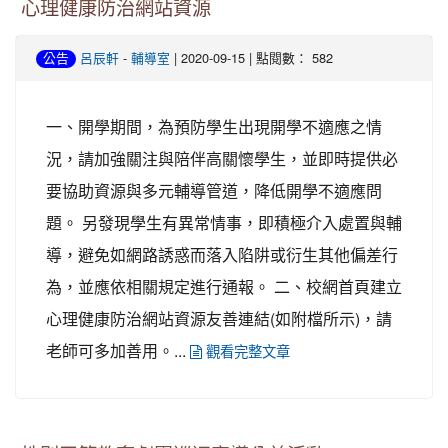
心理健康防治網站資源
-
| 2020-09-15 | 點閱數： 582
公告
呂辰軒
輔導室
一、開學期間，為預防學生出現開學不適應之情
況，請加強關注與陪伴高關懷學生，並即時提供必
要協助資源與多元輔導管道，降低開學不適應問
題。 另發現學生有異常情事，即積極介入處置與輔
導，避免如網路誘惑而落入陷阱或衍生其他偏差行
為，並應依相關規定進行通報。 二、校網首頁建立
心理健康防治網站資源友善連結(如附檔所示)，請
老師可多加善用。...
觀看完整文章