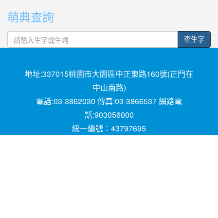
單
萌典查詢
字
查生字
地址:337015桃園市大園區中正東路160號(正門在
中山南路)
電話:03-3862030 傳真:03-3866537 網路電
話:903056000
統一編號：43797695
Powered by XOOPS © 2001-2018
The XOOPS
Project